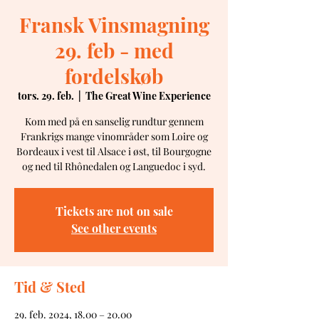
Fransk Vinsmagning
29. feb - med
fordelskøb
tors. 29. feb.
  |  
The Great Wine Experience
Kom med på en sanselig rundtur gennem
Frankrigs mange vinområder som Loire og
Bordeaux i vest til Alsace i øst, til Bourgogne
og ned til Rhônedalen og Languedoc i syd.
Tickets are not on sale
See other events
Tid & Sted
29. feb. 2024, 18.00 – 20.00