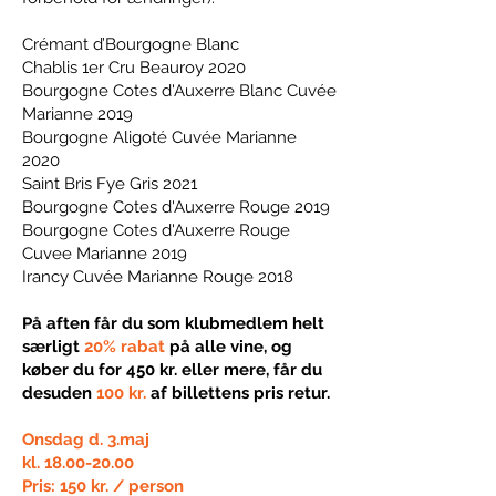
Crémant d’Bourgogne Blanc
Chablis 1er Cru Beauroy 2020
Bourgogne Cotes d'Auxerre Blanc Cuvée
Marianne 2019
Bourgogne Aligoté Cuvée Marianne
2020
Saint Bris Fye Gris 2021
Bourgogne Cotes d'Auxerre Rouge 2019
Bourgogne Cotes d'Auxerre Rouge
Cuvee Marianne 2019
Irancy Cuvée Marianne Rouge 2018
På aften får du som klubmedlem helt
særligt
20% rabat
på alle vine, og
køber du for 450 kr. eller mere, får du
desuden
100 kr.
af billettens pris retur.
Onsdag d. 3.maj
kl.
18.00-20.00
Pris: 150 kr. / person