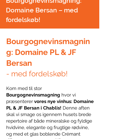
Bourgognevinsmagning:
Domaine Bersan – med
fordelskøb!
Bourgognevinsmagnin
g: Domaine PL & JF
Bersan
- med fordelskøb!
Kom med til stor
Bourgognevinsmagning
hvor vi
præsenterer
vores nye vinhus: Domaine
PL & JF Bersan i Chablis!
Denne aften
skal vi smage os igennem husets brede
repertoire af både mineralske og fyldige
hvidvine, elegante og frugtige rødvine,
og med et glas boblende Crémant