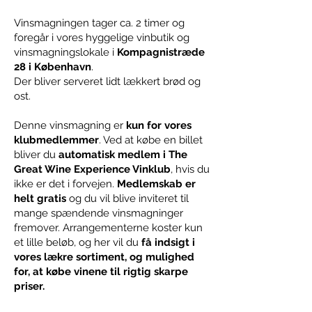
Vinsmagningen tager ca. 2 timer og
foregår i vores hyggelige vinbutik og
vinsmagningslokale i
Kompagnistræde
28 i København
.
Der bliver serveret lidt lækkert brød og
ost.
Denne vinsmagning er
kun for vores
klubmedlemmer
. Ved at købe en billet
bliver du
automatisk medlem i The
Great Wine Experience Vinklub
, hvis du
ikke er det i forvejen.
Medlemskab er
helt gratis
og du vil blive inviteret til
mange spændende vinsmagninger
fremover. Arrangementerne koster kun
et lille beløb, og her vil du
få indsigt i
vores lækre sortiment, og mulighed
for, at købe vinene til rigtig skarpe
priser.