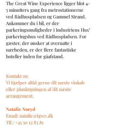
The Great Wine Experience ligger blot 4-
5 minutters gang fra metrostationerne
ved Rådhuspladsen og Gammel Strand.
Ankommer du i bil, er der
parkeringsmuligheder i Industriens Hus’
parkeringshus ved Rådhuspladsen.
For
gæster, der ønsker at overnatte i
nærheden, er der flere fantastiske
hoteller inden for gåafstand.
Kontakt os:
Vi hjælper altid gerne dit næste vinkøb
eller planlægningen af
dit næste
arrangement.
Natalie Noryd
Email:
natalie@tgwe.dk
Tlf.:
+45 50 12 83 81