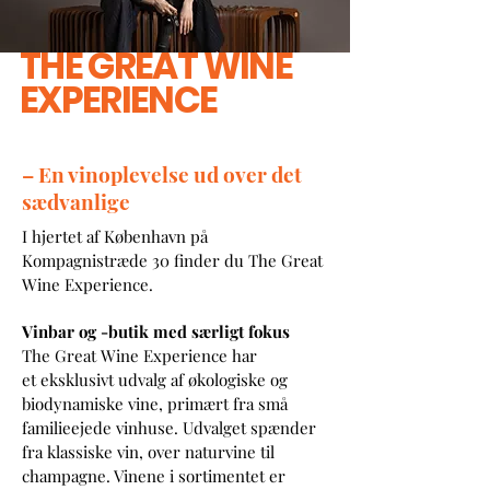
THE GREAT WINE
EXPERIENCE
– En vinoplevelse ud over det
sædvanlige
I hjertet af København på
Kompagnistræde 30 finder du The Great
Wine Experience.
Vinbar og -butik med særligt fokus
The Great Wine Experience har
et
eksklusivt udvalg af økologiske og
biodynamiske vine, primært fra små
familieejede vinhuse. Udvalget spænder
fra klassiske vin, over naturvine til
champagne. Vinene i sortimentet er