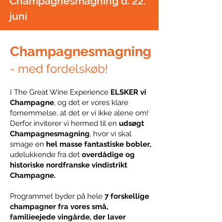
Champagnesmagning d. 22.
juni
Champagnesmagning
- med fordelskøb!
I The Great Wine Experience
ELSKER vi
Champagne
, og det er vores klare
fornemmelse, at det er vi ikke alene om!
Derfor inviterer vi hermed til en
udsøgt
Champagnesmagning
, hvor vi skal
smage en
hel masse fantastiske bobler,
udelukkende fra det
overdådige og
historiske nordfranske vindistrikt
Champagne.
Programmet byder på hele
7 forskellige
champagner fra vores små,
familieejede vingårde, der laver