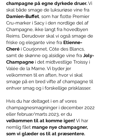
champagne på egne dyrkede druer.
Vi
skal både smage de luksuriøse vine fra
Damien-Buffet
, som har flotte Premier
Cru-marker i Sacy i den nordlige del af
Champagne, ikke langt fra hovedbyen
Reims. Derudover skal vi også smage de
friske og elegante vine fra
Etienne-
Cheré
i Courjonnet, Côte des Blancs,
samt de skønne og alsidige vine fra
Joly-
Champagne
i det midtvestlige Troissy i
Valée de la Marne. Vi byder jer
velkommen til en aften, hvor vi skal
smage på en bred vifte af champagne til
enhver smag og i forskellige prisklasser.
Hvis du har deltaget i en af vores
champagnesmagninger i december 2022
eller februar/marts 2023, er du
velkommen til at komme igen!
Vi har
nemlig fået
mange nye champagner,
som vi glæder os til at præsentere.