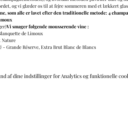
ordet, og vi glæder os til at fejre sommeren med et lækkert gl
ne, som alle er lavet efter den traditionelle metode: 4 champ
Limoux
er)
Vi smager følgende mousserende vine 
:
Blanquette de Limoux 
t Nature
- Grande Réserve, Extra Brut Blanc de Blancs 
d af dine indstillinger for Analytics og funktionelle coo