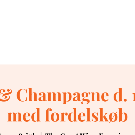
& Champagne d. 18
med fordelskøb