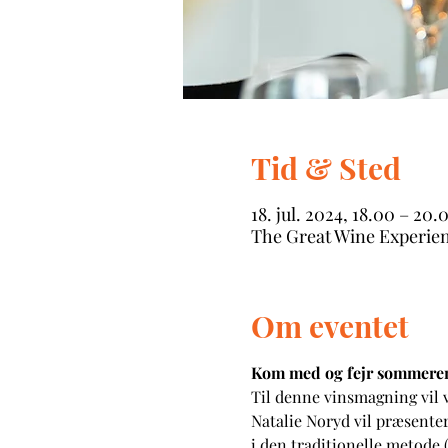
Tid & Sted
18. jul. 2024, 18.00 – 20.
The Great Wine Experie
Om eventet
Kom med og fejr sommeren
Til denne vinsmagning vil 
Natalie Noryd vil præsenter
i den traditionelle metode