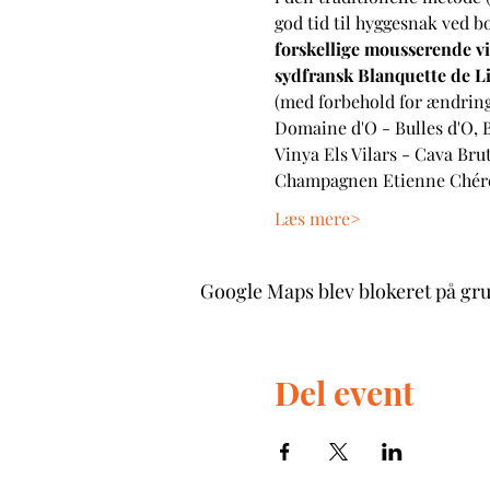
god tid til hyggesnak ved b
forskellige mousserende vi
sydfransk Blanquette de 
(med forbehold for ændring
Domaine d'O - Bulles d'O, 
Vinya Els Vilars - Cava Bru
Champagnen Etienne Chéré 
Læs mere>
Google Maps blev blokeret på grun
Del event