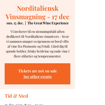
Norditaliensk
Vinsmagning - 17 dec
ons. 17. dec.
  |  
The Great Wine Experience
Vi inviterer til en stemningsfuld aften
dedikeret til Norditaliens vinunivers – hvor
vi sammen smager os igennem en bred vifte
af vine fra Piemonte og Friuli. Glæd dig til
sprøde bobler, friske hvidvine og røde vine i
flere stilarter og temperamenter.
Tickets are not on sale
See other events
Tid & Sted
17. dec. 2025, 18.00 – 20.00