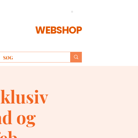
WEBSHOP
klusiv
d og
feb