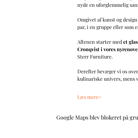
nyde en uforglemmelig sanse
Omgivet af kunst og design
par, i en gruppe eller som 
Aftenen starter med 
et gla
Cronqvist i vores nyrenov
Sterr Furniture.
Derefter bevæger vi os oven
kulinariske univers, mens 
Læs mere>
Google Maps blev blokeret på grun