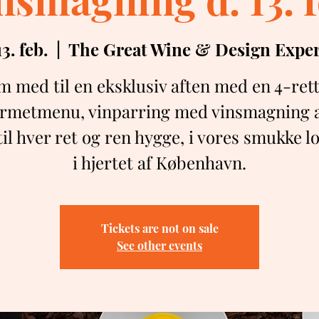
13. feb.
  |  
The Great Wine & Design Expe
 med til en eksklusiv aften med en 4-ret
rmetmenu, vinparring med vinsmagning a
til hver ret og ren hygge, i vores smukke l
i hjertet af København.
Tickets are not on sale
See other events