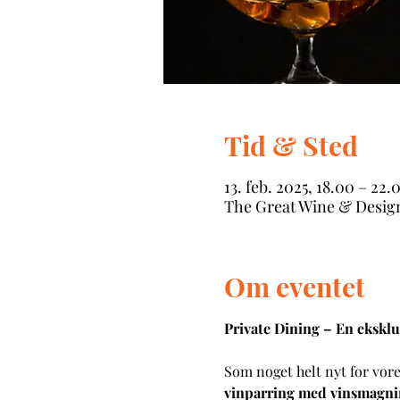
Tid & Sted
13. feb. 2025, 18.00 – 22.
The Great Wine & Desig
Om eventet
Private Dining – En eksk
Som noget helt nyt for vore
vinparring med vinsmagning