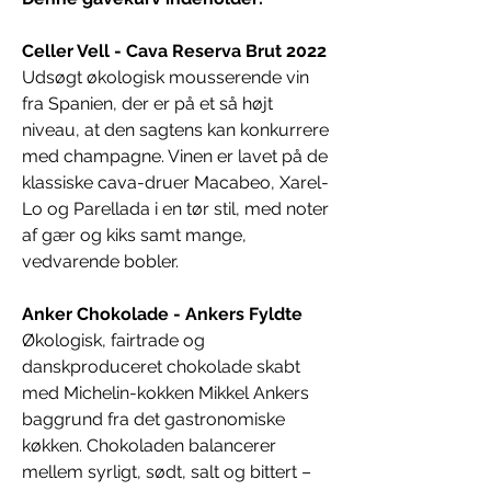
Celler Vell - Cava Reserva Brut 2022
Udsøgt økologisk mousserende vin
fra Spanien, der er på et så højt
niveau, at den sagtens kan konkurrere
med champagne. Vinen er lavet på de
klassiske cava-druer Macabeo, Xarel-
Lo og Parellada i en tør stil, med noter
af gær og kiks samt mange,
vedvarende bobler.
Anker Chokolade - Ankers Fyldte
Økologisk, fairtrade og
danskproduceret chokolade skabt
med Michelin-kokken Mikkel Ankers
baggrund fra det gastronomiske
køkken. Chokoladen balancerer
mellem syrligt, sødt, salt og bittert –