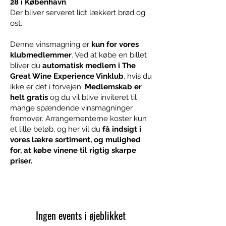
28 i København
.
Der bliver serveret lidt lækkert brød og
ost.
Denne vinsmagning er
kun for vores
klubmedlemmer
. Ved at købe en billet
bliver du
automatisk medlem i The
Great Wine Experience Vinklub
, hvis du
ikke er det i forvejen.
Medlemskab er
helt gratis
og du vil blive inviteret til
mange spændende vinsmagninger
fremover. Arrangementerne koster kun
et lille beløb, og her vil du
få indsigt i
vores lækre sortiment, og mulighed
for, at købe vinene til rigtig skarpe
priser.
Ingen events i øjeblikket