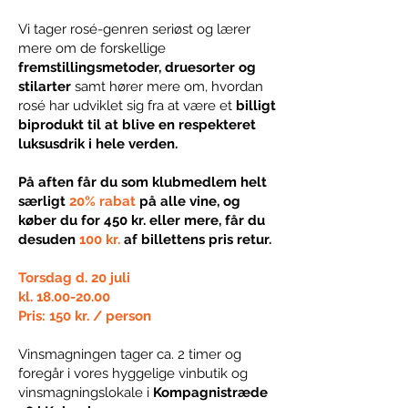
Vi tager rosé-genren seriøst og lærer
mere om de forskellige
fremstillingsmetoder, druesorter og
stilarter
samt hører mere om, hvordan
rosé har udviklet sig fra at være et
billigt
biprodukt til at blive en respekteret
luksusdrik i hele verden.
På aften får du som klubmedlem helt
særligt
20% rabat
på alle vine, og
køber du for 450 kr. eller mere, får du
desuden
100 kr.
af billettens pris retur.
Torsdag d. 20 juli
kl.
18.00-20.00
Pris: 150 kr. / person
Vinsmagningen tager ca. 2 timer og
foregår i vores hyggelige vinbutik og
vinsmagningslokale i
Kompagnistræde